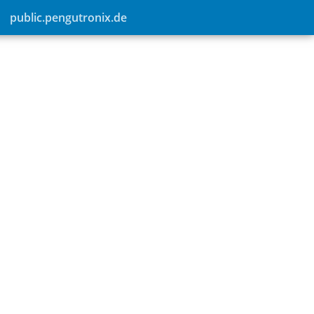
public.pengutronix.de